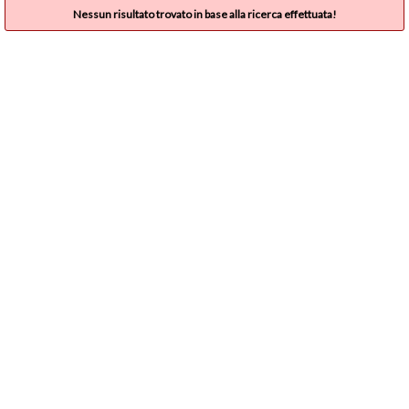
Nessun risultato trovato in base alla ricerca effettuata!